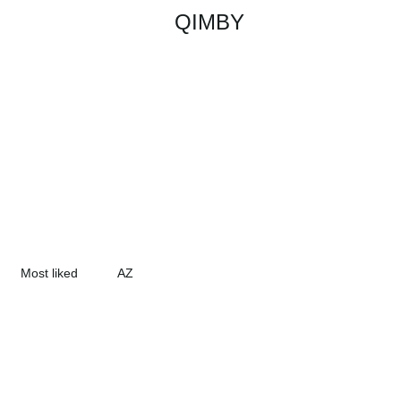
QIMBY
Most liked
AZ