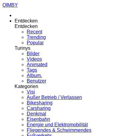
QIMBY
Entdecken
Entdecken
Recent
Trending
Popular
Turinys
Bilder
Videos
Animated
Tags
Album.
Benutzer
Kategorien
Visi
Außer Betrieb / Verlassen
Bikesharing
Carsharing
Denkmal
Eisenbahn
Energie und Elektromobilität
Fliegendes & Schwimmendes
Fußverkehr