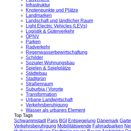
Infrastruktur
Knotenpunkte und Plätze
Landmarken
Landschaft und ländlicher Raum
Light Electric Vehicles (LEVs)
Logistik & Güterverkehr
ÖPNV
Parken
Radverkehr
Regenwasserbewirtschaftung
Schilder
Sozialer Wohnungsbau
Spielen & Spielplätze
Städtebau
Stadtgrün
Straßenraum
Suburbia / Vororte
Transformation
Urbane Landwirtschaft
Verkehrsberuhigung
Wasser als urbanes Element
Top Tags
Schwammstadt
Paris
BGI
Entsiegelung
Dänemark
Garte
Verkehrsberuhigung
Mobilitätswende
Fahrradparken
Ne