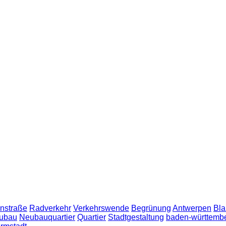
nstraße
Radverkehr
Verkehrswende
Begrünung
Antwerpen
Bla
ubau
Neubauquartier
Quartier
Stadtgestaltung
baden-württemb