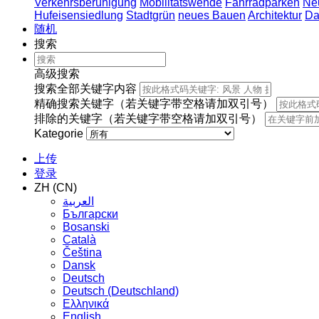
Verkehrsberuhigung
Mobilitätswende
Fahrradparken
Ne
Hufeisensiedlung
Stadtgrün
neues Bauen
Architektur
Da
随机
搜索
高级搜索
搜索全部关键字内容
精确搜索关键字（若关键字带空格请加双引号）
排除的关键字（若关键字带空格请加双引号）
Kategorie
上传
登录
ZH (CN)
العربية
Български
Bosanski
Сatalà
Čeština
Dansk
Deutsch
Deutsch (Deutschland)
Ελληνικά
English