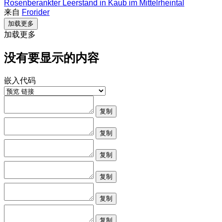
Rosenberankter Leerstand in Kaub im Mittelrheintal
来自
Frorider
加载更多
加载更多
没有要显示的内容
嵌入代码
复制
复制
复制
复制
复制
复制