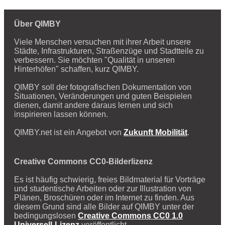
Über QIMBY
Viele Menschen versuchen mit ihrer Arbeit unsere
Städte, Infrastrukturen, Straßenzüge und Stadtteile zu
verbessern. Sie möchten "Qualität in unseren
Hinterhöfen" schaffen, kurz QIMBY.
QIMBY soll der fotografischen Dokumentation von
Situationen, Veränderungen und guten Beispielen
dienen, damit andere daraus lernen und sich
inspirieren lassen können.
QIMBY.net ist ein Angebot von
Zukunft Mobilität
.
Creative Commons CC0-Bilderlizenz
Es ist häufig schwierig, freies Bildmaterial für Vorträge
und studentische Arbeiten oder zur Illustration von
Plänen, Broschüren oder im Internet zu finden. Aus
diesem Grund sind alle Bilder auf QIMBY unter der
bedingungslosen
Creative Commons CC0 1.0
Universell-Lizenz
veröffentlicht.