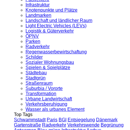
Infrastruktur
Knotenpunkte und Plätze
Landmarken
Landschaft und ländlicher Raum
Light Electric Vehicles (LEVs)
Logistik & Güterverkehr
ÖPNV
Parken
Radverkehr
Regenwasserbewirtschaftung
Schilder
Sozialer Wohnungsbau
Spielen & Spielplätze
Städtebau
Stadtgrün
Straßenraum
Suburbia / Vororte
Transformation
Urbane Landwirtschaft
Verkehrsberuhigung
Wasser als urbanes Element
Top Tags
Schwammstadt
Paris
BGI
Entsiegelung
Dänemark
Gartenstraße
Radverkehr
Verkehrswende
Begrünung