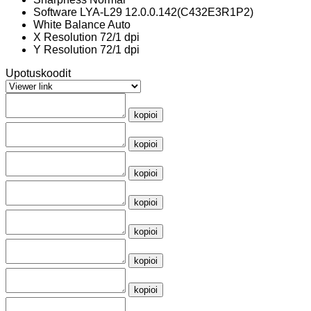
Software
LYA-L29 12.0.0.142(C432E3R1P2)
White Balance
Auto
X Resolution
72/1 dpi
Y Resolution
72/1 dpi
Upotuskoodit
kopioi
kopioi
kopioi
kopioi
kopioi
kopioi
kopioi