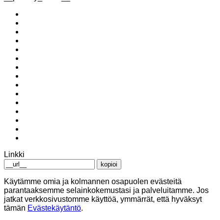
Linkki
kopioi
Käytämme omia ja kolmannen osapuolen evästeitä
parantaaksemme selainkokemustasi ja palveluitamme. Jos
jatkat verkkosivustomme käyttöä, ymmärrät, että hyväksyt
tämän
Evästekäytäntö
.