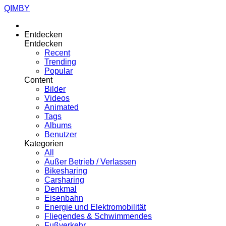
QIMBY
Entdecken
Entdecken
Recent
Trending
Popular
Content
Bilder
Videos
Animated
Tags
Albums
Benutzer
Kategorien
All
Außer Betrieb / Verlassen
Bikesharing
Carsharing
Denkmal
Eisenbahn
Energie und Elektromobilität
Fliegendes & Schwimmendes
Fußverkehr