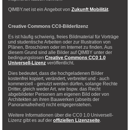
QIMBY.net ist ein Angebot von
Zukunft Mobilität
.
Creative Commons CC0-Bilderlizenz
Es ist häufig schwierig, freies Bildmaterial für Vorträge
und studentische Arbeiten oder zur Illustration von
Plänen, Broschüren oder im Internet zu finden. Aus
diesem Grund sind alle Bilder auf QIMBY unter der
bedingungslosen
Creative Commons CC0 1.0
Universell-Lizenz
veröffentlicht.
Dies bedeutet, dass die hochgeladenen Bilder
kostenfrei kopiert, verändert, verbreitet und - auch
kommerziell - genutzt werden dürfen, solange Rechte
Dritter, gleich weder Art, wie bspw. das Recht
abgebildeter Personen am eigenen Bild oder von
Architekten an ihren Bauwerken (abseits der
Panoramafreiheit) nicht entgegenstehen.
Weitere Informationen über die CC0 1.0 Universell-
Lizenz gibt es auf der
offiziellen Lizenzseite
.