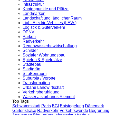
Infrastruktur
Knotenpunkte und Plätze
Landmarken
Landschaft und ländlicher Raum
Light Electric Vehicles (LEVs)
Logistik & Güterverkehr
ÖPNV
Parken
Radverkehr
Regenwasserbewirtschaftung
Schilder
Sozialer Wohnungsbau
Spielen & Spielplätze
Städtebau
Stadtgrün
Straßenraum
Suburbia / Vororte
Transformation
Urbane Landwirtschaft
Verkehrsberuhigung
Wasser als urbanes Element
Top Tags
Schwammstadt
Paris
BGI
Entsiegelung
Dänemark
Gartenstraße
Radverkehr
Verkehrswende
Begrünung