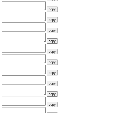
copy
copy
copy
copy
copy
copy
copy
copy
copy
copy