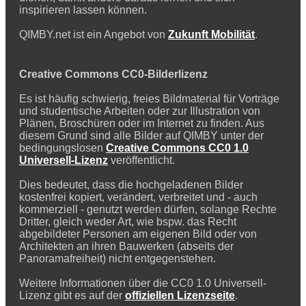
inspirieren lassen können.
QIMBY.net ist ein Angebot von
Zukunft Mobilität
.
Creative Commons CC0-Bilderlizenz
Es ist häufig schwierig, freies Bildmaterial für Vorträge
und studentische Arbeiten oder zur Illustration von
Plänen, Broschüren oder im Internet zu finden. Aus
diesem Grund sind alle Bilder auf QIMBY unter der
bedingungslosen
Creative Commons CC0 1.0
Universell-Lizenz
veröffentlicht.
Dies bedeutet, dass die hochgeladenen Bilder
kostenfrei kopiert, verändert, verbreitet und - auch
kommerziell - genutzt werden dürfen, solange Rechte
Dritter, gleich weder Art, wie bspw. das Recht
abgebildeter Personen am eigenen Bild oder von
Architekten an ihren Bauwerken (abseits der
Panoramafreiheit) nicht entgegenstehen.
Weitere Informationen über die CC0 1.0 Universell-
Lizenz gibt es auf der
offiziellen Lizenzseite
.