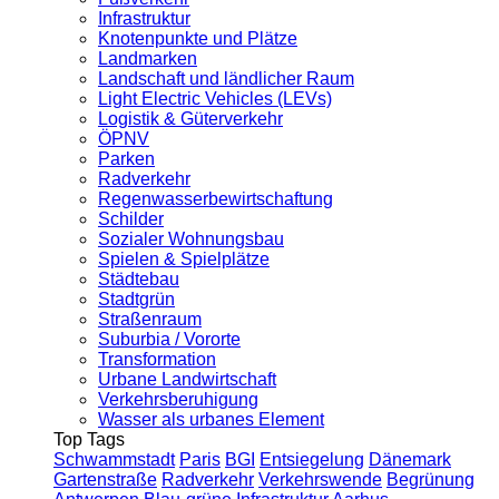
Infrastruktur
Knotenpunkte und Plätze
Landmarken
Landschaft und ländlicher Raum
Light Electric Vehicles (LEVs)
Logistik & Güterverkehr
ÖPNV
Parken
Radverkehr
Regenwasserbewirtschaftung
Schilder
Sozialer Wohnungsbau
Spielen & Spielplätze
Städtebau
Stadtgrün
Straßenraum
Suburbia / Vororte
Transformation
Urbane Landwirtschaft
Verkehrsberuhigung
Wasser als urbanes Element
Top Tags
Schwammstadt
Paris
BGI
Entsiegelung
Dänemark
Gartenstraße
Radverkehr
Verkehrswende
Begrünung