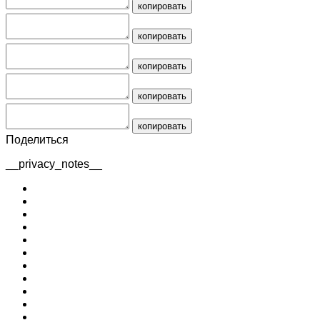
копировать
копировать
копировать
копировать
копировать
Поделиться
__privacy_notes__