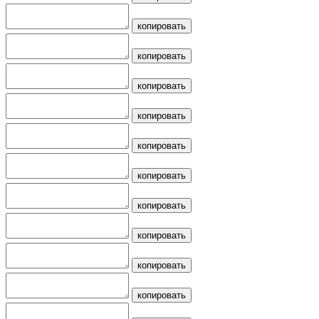
копировать
копировать
копировать
копировать
копировать
копировать
копировать
копировать
копировать
копировать