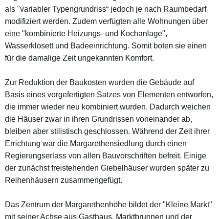
als "variabler Typengrundriss“ jedoch je nach Raumbedarf
modifiziert werden. Zudem verfügten alle Wohnungen über
eine "kombinierte Heizungs- und Kochanlage",
Wasserklosett und Badeeinrichtung. Somit boten sie einen
für die damalige Zeit ungekannten Komfort.
Zur Reduktion der Baukosten wurden die Gebäude auf
Basis eines vorgefertigten Satzes von Elementen entworfen,
die immer wieder neu kombiniert wurden. Dadurch weichen
die Häuser zwar in ihren Grundrissen voneinander ab,
bleiben aber stilistisch geschlossen. Während der Zeit ihrer
Errichtung war die Margarethensiedlung durch einen
Regierungserlass von allen Bauvorschriften befreit. Einige
der zunächst freistehenden Giebelhäuser wurden später zu
Reihenhäusern zusammengefügt.
Das Zentrum der Margarethenhöhe bildet der "Kleine Markt"
mit seiner Achse aus Gasthaus, Marktbrunnen und der