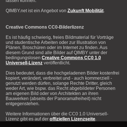
lassen können.
QIMBY.net ist ein Angebot von
Zukunft Mobilität
.
Creative Commons CC0-Bilderlizenz
Es ist häufig schwierig, freies Bildmaterial für Vorträge
und studentische Arbeiten oder zur Illustration von
Plänen, Broschüren oder im Internet zu finden. Aus
diesem Grund sind alle Bilder auf QIMBY unter der
bedingungslosen
Creative Commons CC0 1.0
Universell-Lizenz
veröffentlicht.
Dies bedeutet, dass die hochgeladenen Bilder kostenfrei
kopiert, verändert, verbreitet und - auch kommerziell -
genutzt werden dürfen, solange Rechte Dritter, gleich
weder Art, wie bspw. das Recht abgebildeter Personen
am eigenen Bild oder von Architekten an ihren
Bauwerken (abseits der Panoramafreiheit) nicht
entgegenstehen.
Weitere Informationen über die CC0 1.0 Universell-
Lizenz gibt es auf der
offiziellen Lizenzseite
.