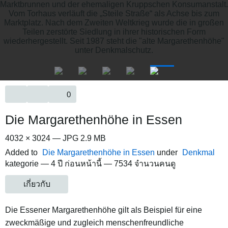
0
Die Margarethenhöhe in Essen
4032 × 3024 — JPG 2.9 MB
Added to
Die Margarethenhöhe in Essen
under
Denkmal
kategorie —
4 ปี ก่อนหน้านี้
— 7534 จำนวนคนดู
เกี่ยวกับ
Die Essener Margarethenhöhe gilt als Beispiel für eine
zweckmäßige und zugleich menschenfreundliche