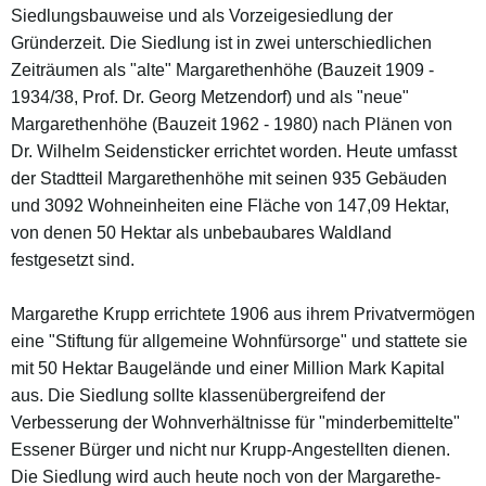
Siedlungsbauweise und als Vorzeigesiedlung der
Gründerzeit. Die Siedlung ist in zwei unterschiedlichen
Zeiträumen als "alte" Margarethenhöhe (Bauzeit 1909 -
1934/38, Prof. Dr. Georg Metzendorf) und als "neue"
Margarethenhöhe (Bauzeit 1962 - 1980) nach Plänen von
Dr. Wilhelm Seidensticker errichtet worden. Heute umfasst
der Stadtteil Margarethenhöhe mit seinen 935 Gebäuden
und 3092 Wohneinheiten eine Fläche von 147,09 Hektar,
von denen 50 Hektar als unbebaubares Waldland
festgesetzt sind.
Margarethe Krupp errichtete 1906 aus ihrem Privatvermögen
eine "Stiftung für allgemeine Wohnfürsorge" und stattete sie
mit 50 Hektar Baugelände und einer Million Mark Kapital
aus. Die Siedlung sollte klassenübergreifend der
Verbesserung der Wohnverhältnisse für "minderbemittelte"
Essener Bürger und nicht nur Krupp-Angestellten dienen.
Die Siedlung wird auch heute noch von der Margarethe-