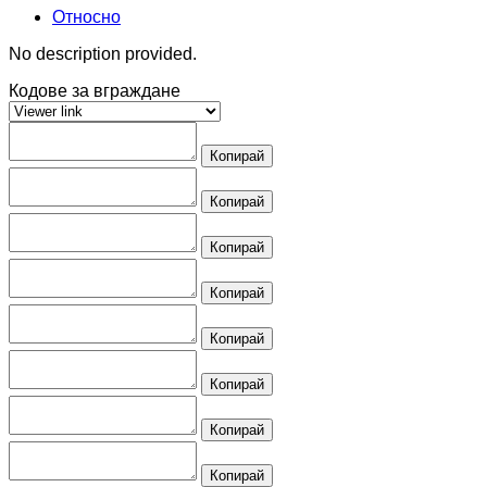
Относно
No description provided.
Кодове за вграждане
Копирай
Копирай
Копирай
Копирай
Копирай
Копирай
Копирай
Копирай