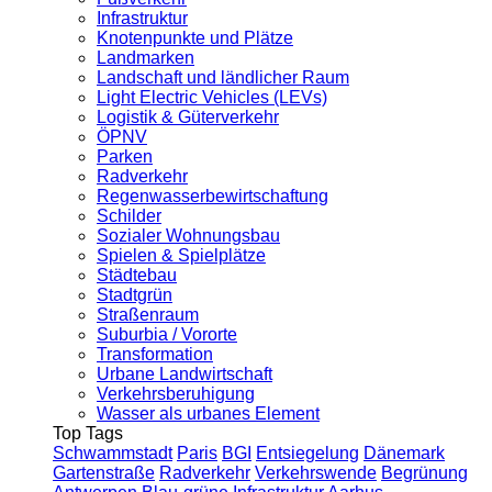
Infrastruktur
Knotenpunkte und Plätze
Landmarken
Landschaft und ländlicher Raum
Light Electric Vehicles (LEVs)
Logistik & Güterverkehr
ÖPNV
Parken
Radverkehr
Regenwasserbewirtschaftung
Schilder
Sozialer Wohnungsbau
Spielen & Spielplätze
Städtebau
Stadtgrün
Straßenraum
Suburbia / Vororte
Transformation
Urbane Landwirtschaft
Verkehrsberuhigung
Wasser als urbanes Element
Top Tags
Schwammstadt
Paris
BGI
Entsiegelung
Dänemark
Gartenstraße
Radverkehr
Verkehrswende
Begrünung