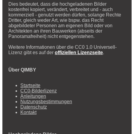
Dies bedeutet, dass die hochgeladenen Bilder
kostenfrei kopiert, verändert, verbreitet und - auch
kommerziell - genutzt werden dürfen, solange Rechte
Dritter, gleich weder Art, wie bspw. das Recht
abgebildeter Personen am eigenen Bild oder von
Architekten an ihren Bauwerken (abseits der
Panoramafreiheit) nicht entgegenstehen.
Weitere Informationen über die CC0 1.0 Universell-
Lizenz gibt es auf der
offiziellen Lizenzseite
.
Über QIMBY
Startseite
CC0-Bilderlizenz
Anleitungen
Nutzungsbestimmungen
Datenschutz
Kontakt