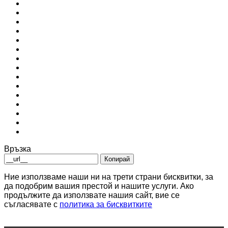
Връзка
Копирай
Ние използваме наши ни на трети страни бисквитки, за
да подобрим вашия престой и нашите услуги. Ако
продължите да използвате нашия сайт, вие се
съгласявате с
политика за бисквитките