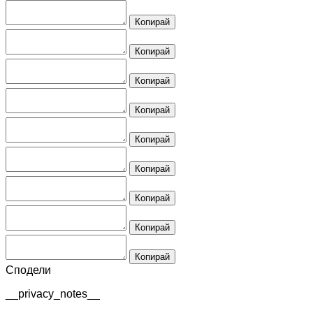
Копирай
Копирай
Копирай
Копирай
Копирай
Копирай
Копирай
Копирай
Копирай
Сподели
__privacy_notes__