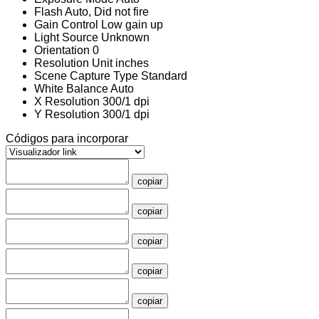
Flash
Auto, Did not fire
Gain Control
Low gain up
Light Source
Unknown
Orientation
0
Resolution Unit
inches
Scene Capture Type
Standard
White Balance
Auto
X Resolution
300/1 dpi
Y Resolution
300/1 dpi
Códigos para incorporar
copiar
copiar
copiar
copiar
copiar