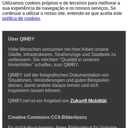
Utilizamos cookies próprios e de terceiros para melhorar a
sua experiência de navegação e os nossos serviços. Se
continuar a utilizar o nosso site, entende-se que aceita este
política de cookies
.
Über QIMBY
Viele Menschen versuchen mit ihrer Arbeit unsere
Städte, Infrastrukturen, Straßenzüge und Stadtteile zu
verbessern. Sie möchten "Qualität in unseren
Hinterhöfen" schaffen, kurz QIMBY.
QIMBY soll der fotografischen Dokumentation von
Situationen, Veränderungen und guten Beispielen
dienen, damit andere daraus lernen und sich
inspirieren lassen können.
QIMBY.net ist ein Angebot von
Zukunft Mobilität
.
Creative Commons CC0-Bilderlizenz
Es ist häufig schwierig, freies Bildmaterial für Vorträge