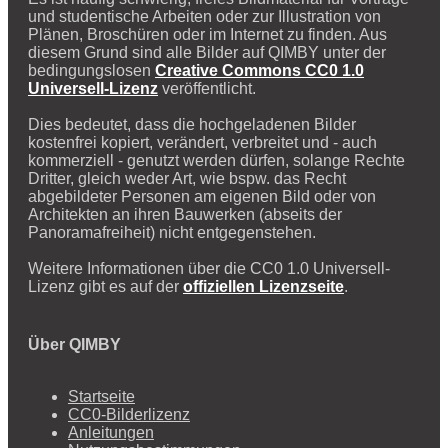
und studentische Arbeiten oder zur Illustration von
Plänen, Broschüren oder im Internet zu finden. Aus
diesem Grund sind alle Bilder auf QIMBY unter der
bedingungslosen
Creative Commons CC0 1.0
Universell-Lizenz
veröffentlicht.
Dies bedeutet, dass die hochgeladenen Bilder
kostenfrei kopiert, verändert, verbreitet und - auch
kommerziell - genutzt werden dürfen, solange Rechte
Dritter, gleich weder Art, wie bspw. das Recht
abgebildeter Personen am eigenen Bild oder von
Architekten an ihren Bauwerken (abseits der
Panoramafreiheit) nicht entgegenstehen.
Weitere Informationen über die CC0 1.0 Universell-
Lizenz gibt es auf der
offiziellen Lizenzseite
.
Über QIMBY
Startseite
CC0-Bilderlizenz
Anleitungen