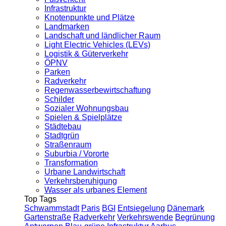
Infrastruktur
Knotenpunkte und Plätze
Landmarken
Landschaft und ländlicher Raum
Light Electric Vehicles (LEVs)
Logistik & Güterverkehr
ÖPNV
Parken
Radverkehr
Regenwasserbewirtschaftung
Schilder
Sozialer Wohnungsbau
Spielen & Spielplätze
Städtebau
Stadtgrün
Straßenraum
Suburbia / Vororte
Transformation
Urbane Landwirtschaft
Verkehrsberuhigung
Wasser als urbanes Element
Top Tags
Schwammstadt
Paris
BGI
Entsiegelung
Dänemark
Gartenstraße
Radverkehr
Verkehrswende
Begrünung