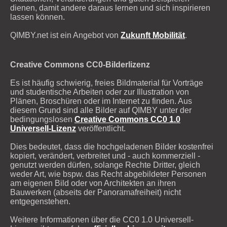
dienen, damit andere daraus lernen und sich inspirieren
lassen können.
QIMBY.net ist ein Angebot von
Zukunft Mobilität
.
Creative Commons CC0-Bilderlizenz
Es ist häufig schwierig, freies Bildmaterial für Vorträge
und studentische Arbeiten oder zur Illustration von
Plänen, Broschüren oder im Internet zu finden. Aus
diesem Grund sind alle Bilder auf QIMBY unter der
bedingungslosen
Creative Commons CC0 1.0
Universell-Lizenz
veröffentlicht.
Dies bedeutet, dass die hochgeladenen Bilder kostenfrei
kopiert, verändert, verbreitet und - auch kommerziell -
genutzt werden dürfen, solange Rechte Dritter, gleich
weder Art, wie bspw. das Recht abgebildeter Personen
am eigenen Bild oder von Architekten an ihren
Bauwerken (abseits der Panoramafreiheit) nicht
entgegenstehen.
Weitere Informationen über die CC0 1.0 Universell-