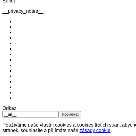
Sdílet
__privacy_notes__
Odkaz
kopírovat
Používáme naše vlastní cookies a cookies třetích stran, abyc
stránek, souhlasíte a přijímáte naše
zásady cookie
.