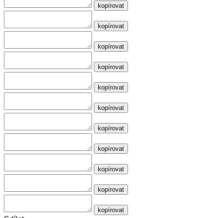
kopírovat
kopírovat
kopírovat
kopírovat
kopírovat
kopírovat
kopírovat
kopírovat
kopírovat
kopírovat
kopírovat