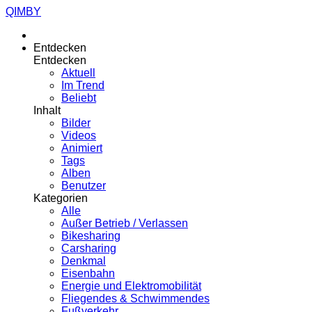
QIMBY
Entdecken
Entdecken
Aktuell
Im Trend
Beliebt
Inhalt
Bilder
Videos
Animiert
Tags
Alben
Benutzer
Kategorien
Alle
Außer Betrieb / Verlassen
Bikesharing
Carsharing
Denkmal
Eisenbahn
Energie und Elektromobilität
Fliegendes & Schwimmendes
Fußverkehr