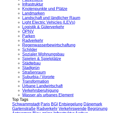
Infrastruktur
Knotenpunkte und Plätze
Landmarken
Landschaft und ländlicher Raum
Light Electric Vehicles (LEVs)
Logistik & Güterverkehr
ÖPNV
Parken
Radverkehr
Regenwasserbewirtschaftung
Schilder
Sozialer Wohnungsbau
Spielen & Spielplätze
Städtebau
Stadtgrün
Straßenraum
Suburbia / Vororte
Transformation
Urbane Landwirtschaft
Verkehrsberuhigung
Wasser als urbanes Element
Top Tags
Schwammstadt
Paris
BGI
Entsiegelung
Dänemark
Gartenstraße
Radverkehr
Verkehrswende
Begrünung