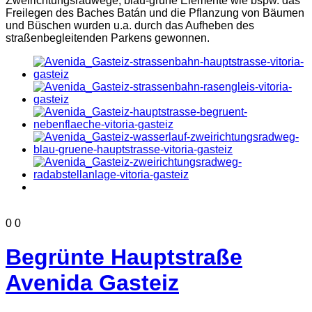
0
0
Begrünte Hauptstraße
Avenida Gasteiz