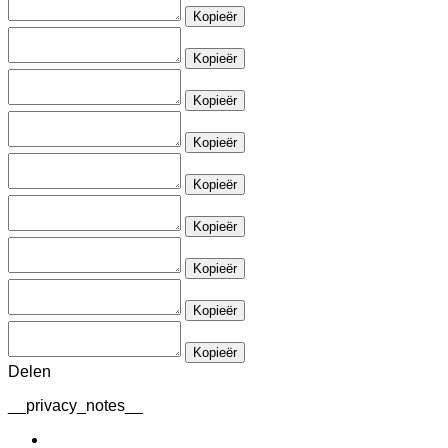
Kopieër
Kopieër
Kopieër
Kopieër
Kopieër
Kopieër
Kopieër
Kopieër
Kopieër
Delen
__privacy_notes__