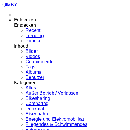
QIMBY
Entdecken
Entdecken
Recent
Trending
Populair
Inhoud
Bilder
Videos
Geanimeerde
Tags
Albums
Benutzer
Kategorien
Alles
Außer Betrieb / Verlassen
Bikesharing
Carsharing
Denkmal
Eisenbahn
Energie und Elektromobilität
Fliegendes & Schwimmendes
Fußverkehr