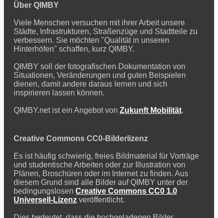
Über QIMBY
Viele Menschen versuchen mit ihrer Arbeit unsere
Städte, Infrastrukturen, Straßenzüge und Stadtteile zu
verbessern. Sie möchten "Qualität in unseren
Hinterhöfen" schaffen, kurz QIMBY.
QIMBY soll der fotografischen Dokumentation von
Situationen, Veränderungen und guten Beispielen
dienen, damit andere daraus lernen und sich
inspirieren lassen können.
QIMBY.net ist ein Angebot von
Zukunft Mobilität
.
Creative Commons CC0-Bilderlizenz
Es ist häufig schwierig, freies Bildmaterial für Vorträge
und studentische Arbeiten oder zur Illustration von
Plänen, Broschüren oder im Internet zu finden. Aus
diesem Grund sind alle Bilder auf QIMBY unter der
bedingungslosen
Creative Commons CC0 1.0
Universell-Lizenz
veröffentlicht.
Dies bedeutet, dass die hochgeladenen Bilder