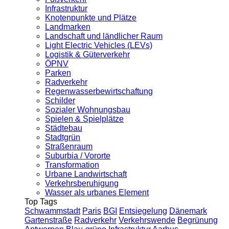
Infrastruktur
Knotenpunkte und Plätze
Landmarken
Landschaft und ländlicher Raum
Light Electric Vehicles (LEVs)
Logistik & Güterverkehr
ÖPNV
Parken
Radverkehr
Regenwasserbewirtschaftung
Schilder
Sozialer Wohnungsbau
Spielen & Spielplätze
Städtebau
Stadtgrün
Straßenraum
Suburbia / Vororte
Transformation
Urbane Landwirtschaft
Verkehrsberuhigung
Wasser als urbanes Element
Top Tags
Schwammstadt
Paris
BGI
Entsiegelung
Dänemark
Gartenstraße
Radverkehr
Verkehrswende
Begrünung