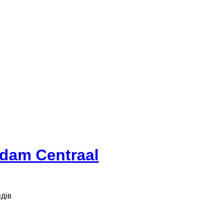
dam Centraal
дів