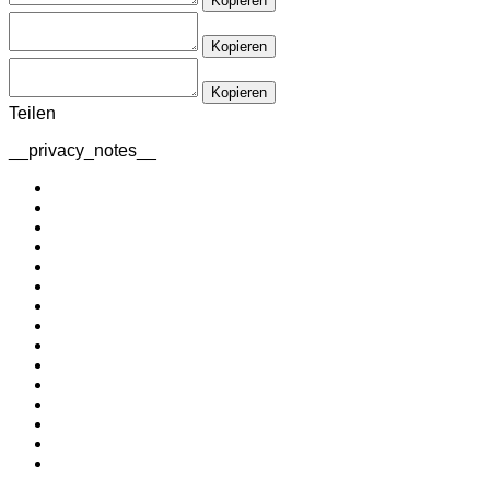
Kopieren
Kopieren
Kopieren
Teilen
__privacy_notes__