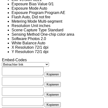
Exposure Bias Value
0/1
Exposure Mode
Auto
Exposure Program
Program AE
Flash
Auto, Did not fire
Metering Mode
Multi-segment
Resolution Unit
inches
Scene Capture Type
Standard
Sensing Method
One-chip color area
Software
Photos 2.0
White Balance
Auto
X Resolution
72/1 dpi
Y Resolution
72/1 dpi
Embed-Codes
Kopieren
Kopieren
Kopieren
Kopieren