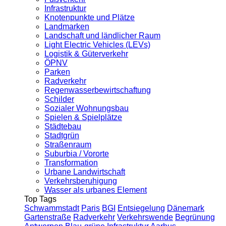
Infrastruktur
Knotenpunkte und Plätze
Landmarken
Landschaft und ländlicher Raum
Light Electric Vehicles (LEVs)
Logistik & Güterverkehr
ÖPNV
Parken
Radverkehr
Regenwasserbewirtschaftung
Schilder
Sozialer Wohnungsbau
Spielen & Spielplätze
Städtebau
Stadtgrün
Straßenraum
Suburbia / Vororte
Transformation
Urbane Landwirtschaft
Verkehrsberuhigung
Wasser als urbanes Element
Top Tags
Schwammstadt
Paris
BGI
Entsiegelung
Dänemark
Gartenstraße
Radverkehr
Verkehrswende
Begrünung