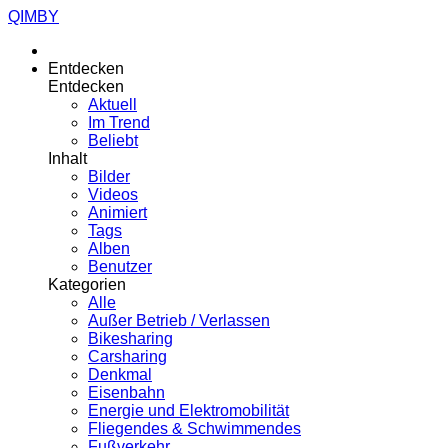
QIMBY
Entdecken
Entdecken
Aktuell
Im Trend
Beliebt
Inhalt
Bilder
Videos
Animiert
Tags
Alben
Benutzer
Kategorien
Alle
Außer Betrieb / Verlassen
Bikesharing
Carsharing
Denkmal
Eisenbahn
Energie und Elektromobilität
Fliegendes & Schwimmendes
Fußverkehr