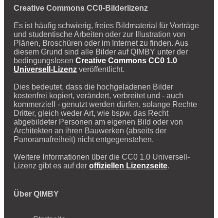
Creative Commons CC0-Bilderlizenz
Es ist häufig schwierig, freies Bildmaterial für Vorträge
und studentische Arbeiten oder zur Illustration von
Plänen, Broschüren oder im Internet zu finden. Aus
diesem Grund sind alle Bilder auf QIMBY unter der
bedingungslosen
Creative Commons CC0 1.0
Universell-Lizenz
veröffentlicht.
Dies bedeutet, dass die hochgeladenen Bilder
kostenfrei kopiert, verändert, verbreitet und - auch
kommerziell - genutzt werden dürfen, solange Rechte
Dritter, gleich weder Art, wie bspw. das Recht
abgebildeter Personen am eigenen Bild oder von
Architekten an ihren Bauwerken (abseits der
Panoramafreiheit) nicht entgegenstehen.
Weitere Informationen über die CC0 1.0 Universell-
Lizenz gibt es auf der
offiziellen Lizenzseite
.
Über QIMBY