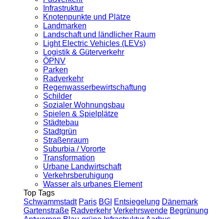
Infrastruktur
Knotenpunkte und Plätze
Landmarken
Landschaft und ländlicher Raum
Light Electric Vehicles (LEVs)
Logistik & Güterverkehr
ÖPNV
Parken
Radverkehr
Regenwasserbewirtschaftung
Schilder
Sozialer Wohnungsbau
Spielen & Spielplätze
Städtebau
Stadtgrün
Straßenraum
Suburbia / Vororte
Transformation
Urbane Landwirtschaft
Verkehrsberuhigung
Wasser als urbanes Element
Top Tags
Schwammstadt
Paris
BGI
Entsiegelung
Dänemark
Gartenstraße
Radverkehr
Verkehrswende
Begrünung