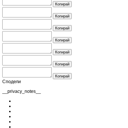
Копирай
Копирай
Копирай
Копирай
Копирай
Копирай
Копирай
Сподели
__privacy_notes__