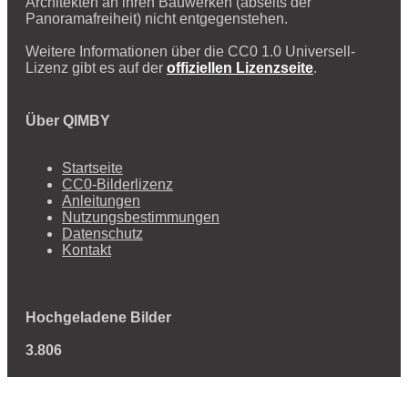
Architekten an ihren Bauwerken (abseits der
Panoramafreiheit) nicht entgegenstehen.
Weitere Informationen über die CC0 1.0 Universell-
Lizenz gibt es auf der
offiziellen Lizenzseite
.
Über QIMBY
Startseite
CC0-Bilderlizenz
Anleitungen
Nutzungsbestimmungen
Datenschutz
Kontakt
Hochgeladene Bilder
3.806