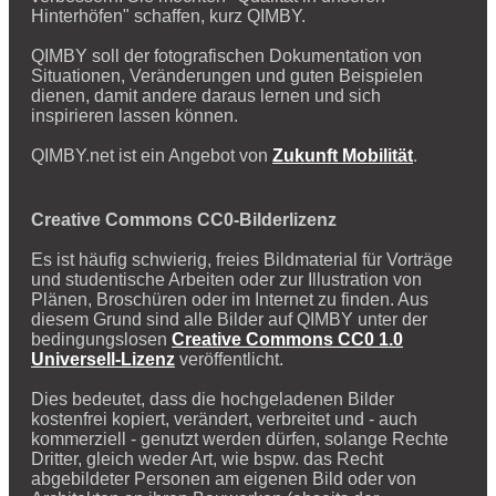
Hinterhöfen" schaffen, kurz QIMBY.
QIMBY soll der fotografischen Dokumentation von
Situationen, Veränderungen und guten Beispielen
dienen, damit andere daraus lernen und sich
inspirieren lassen können.
QIMBY.net ist ein Angebot von
Zukunft Mobilität
.
Creative Commons CC0-Bilderlizenz
Es ist häufig schwierig, freies Bildmaterial für Vorträge
und studentische Arbeiten oder zur Illustration von
Plänen, Broschüren oder im Internet zu finden. Aus
diesem Grund sind alle Bilder auf QIMBY unter der
bedingungslosen
Creative Commons CC0 1.0
Universell-Lizenz
veröffentlicht.
Dies bedeutet, dass die hochgeladenen Bilder
kostenfrei kopiert, verändert, verbreitet und - auch
kommerziell - genutzt werden dürfen, solange Rechte
Dritter, gleich weder Art, wie bspw. das Recht
abgebildeter Personen am eigenen Bild oder von