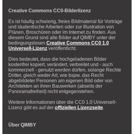
Creative Commons CC0-Bilderlizenz
Es ist häufig schwierig, freies Bildmaterial für Vorträge
und studentische Arbeiten oder zur Illustration von
Plänen, Broschüren oder im Internet zu finden. Aus
diesem Grund sind alle Bilder auf QIMBY unter der
bedingungslosen
Creative Commons CC0 1.0
Universell-Lizenz
veröffentlicht.
Dies bedeutet, dass die hochgeladenen Bilder
kostenfrei kopiert, verändert, verbreitet und - auch
kommerziell - genutzt werden dürfen, solange Rechte
Dritter, gleich weder Art, wie bspw. das Recht
abgebildeter Personen am eigenen Bild oder von
Architekten an ihren Bauwerken (abseits der
Panoramafreiheit) nicht entgegenstehen.
Weitere Informationen über die CC0 1.0 Universell-
Lizenz gibt es auf der
offiziellen Lizenzseite
.
Über QIMBY