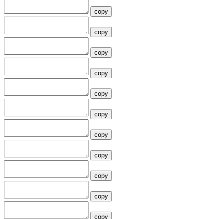
copy
copy
copy
copy
copy
copy
copy
copy
copy
copy
copy