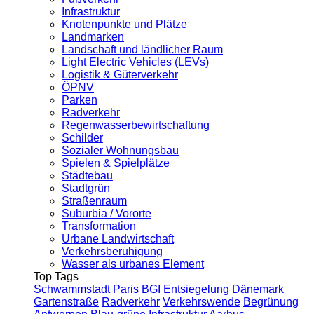
Infrastruktur
Knotenpunkte und Plätze
Landmarken
Landschaft und ländlicher Raum
Light Electric Vehicles (LEVs)
Logistik & Güterverkehr
ÖPNV
Parken
Radverkehr
Regenwasserbewirtschaftung
Schilder
Sozialer Wohnungsbau
Spielen & Spielplätze
Städtebau
Stadtgrün
Straßenraum
Suburbia / Vororte
Transformation
Urbane Landwirtschaft
Verkehrsberuhigung
Wasser als urbanes Element
Top Tags
Schwammstadt
Paris
BGI
Entsiegelung
Dänemark
Gartenstraße
Radverkehr
Verkehrswende
Begrünung