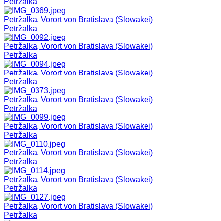
Petržalka
Petržalka, Vorort von Bratislava (Slowakei)
Petržalka
Petržalka, Vorort von Bratislava (Slowakei)
Petržalka
Petržalka, Vorort von Bratislava (Slowakei)
Petržalka
Petržalka, Vorort von Bratislava (Slowakei)
Petržalka
Petržalka, Vorort von Bratislava (Slowakei)
Petržalka
Petržalka, Vorort von Bratislava (Slowakei)
Petržalka
Petržalka, Vorort von Bratislava (Slowakei)
Petržalka
Petržalka, Vorort von Bratislava (Slowakei)
Petržalka