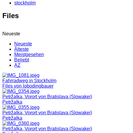
stockholm
Files
Neueste
Neueste
Älteste
Meistgesehen
Beliebt
AZ
Fahrradweg in Stockholm
Files von lobodingbauer
Petržalka, Vorort von Bratislava (Slowakei)
Petržalka
Petržalka, Vorort von Bratislava (Slowakei)
Petržalka
Petržalka, Vorort von Bratislava (Slowakei)