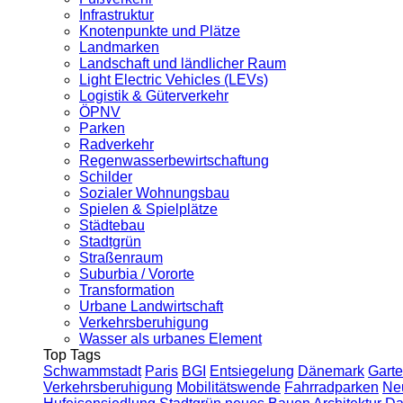
Infrastruktur
Knotenpunkte und Plätze
Landmarken
Landschaft und ländlicher Raum
Light Electric Vehicles (LEVs)
Logistik & Güterverkehr
ÖPNV
Parken
Radverkehr
Regenwasserbewirtschaftung
Schilder
Sozialer Wohnungsbau
Spielen & Spielplätze
Städtebau
Stadtgrün
Straßenraum
Suburbia / Vororte
Transformation
Urbane Landwirtschaft
Verkehrsberuhigung
Wasser als urbanes Element
Top Tags
Schwammstadt
Paris
BGI
Entsiegelung
Dänemark
Garte
Verkehrsberuhigung
Mobilitätswende
Fahrradparken
Ne