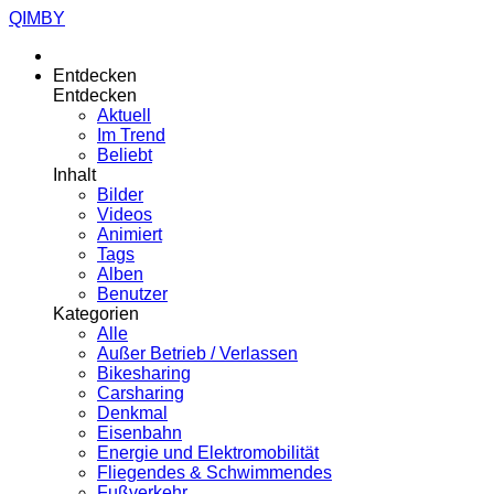
QIMBY
Entdecken
Entdecken
Aktuell
Im Trend
Beliebt
Inhalt
Bilder
Videos
Animiert
Tags
Alben
Benutzer
Kategorien
Alle
Außer Betrieb / Verlassen
Bikesharing
Carsharing
Denkmal
Eisenbahn
Energie und Elektromobilität
Fliegendes & Schwimmendes
Fußverkehr