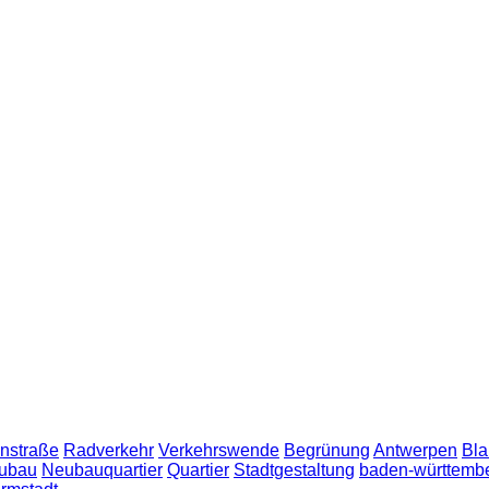
nstraße
Radverkehr
Verkehrswende
Begrünung
Antwerpen
Bla
ubau
Neubauquartier
Quartier
Stadtgestaltung
baden-württemb