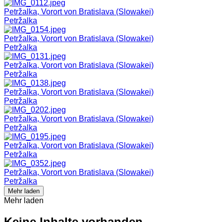
Petržalka, Vorort von Bratislava (Slowakei)
Petržalka
Petržalka, Vorort von Bratislava (Slowakei)
Petržalka
Petržalka, Vorort von Bratislava (Slowakei)
Petržalka
Petržalka, Vorort von Bratislava (Slowakei)
Petržalka
Petržalka, Vorort von Bratislava (Slowakei)
Petržalka
Petržalka, Vorort von Bratislava (Slowakei)
Petržalka
Petržalka, Vorort von Bratislava (Slowakei)
Petržalka
Mehr laden
Mehr laden
Keine Inhalte vorhanden.