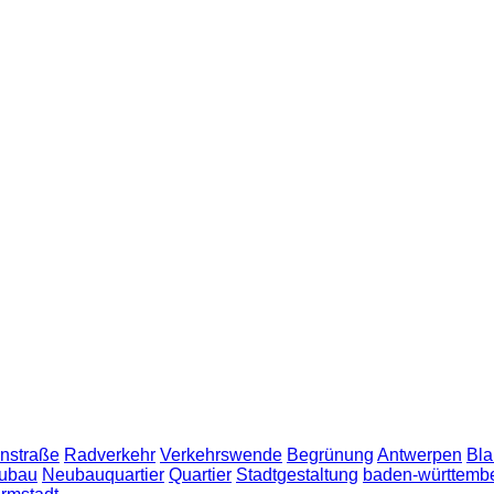
nstraße
Radverkehr
Verkehrswende
Begrünung
Antwerpen
Bla
ubau
Neubauquartier
Quartier
Stadtgestaltung
baden-württemb