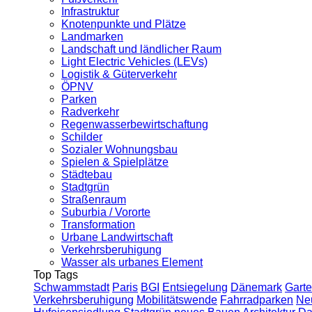
Infrastruktur
Knotenpunkte und Plätze
Landmarken
Landschaft und ländlicher Raum
Light Electric Vehicles (LEVs)
Logistik & Güterverkehr
ÖPNV
Parken
Radverkehr
Regenwasserbewirtschaftung
Schilder
Sozialer Wohnungsbau
Spielen & Spielplätze
Städtebau
Stadtgrün
Straßenraum
Suburbia / Vororte
Transformation
Urbane Landwirtschaft
Verkehrsberuhigung
Wasser als urbanes Element
Top Tags
Schwammstadt
Paris
BGI
Entsiegelung
Dänemark
Garte
Verkehrsberuhigung
Mobilitätswende
Fahrradparken
Ne