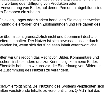
efürwortung oder Billigung von Produkten oder
er Verwendung von Bilder, auf denen Personen abgebildet sind,
ten Personen einzuholen.
 Objekten, Logos oder Marken benötigen Sie möglicherweise
wendung die erforderlichen Zustimmungen und Freigaben des
der übermitteln, grundsätzlich nicht und übernimmt deshalb
teren Inhalten. Der Nutzer ist sich bewusst, dass er durch
nden ist, wenn sich der für diesen Inhalt verantwortliche
alten wir uns jedoch das Recht vor, Bilder, Kommentare und
 löschen, insbesondere uns zur Kenntnis gekommene Bilder,
nfalls behalten wir uns vor, die Einordnung von Bildern in
hne Zustimmung des Nutzers zu verändern.
MBY erfolgt nicht. Bei Nutzung des Systems verpflichten sich
ften verstoßende Inhalte zu veröffentlichen. QIMBY hat das