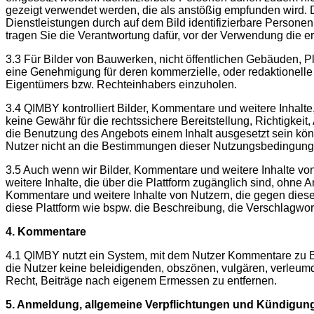
gezeigt verwendet werden, die als anstößig empfunden wird. D
Dienstleistungen durch auf dem Bild identifizierbare Personen
tragen Sie die Verantwortung dafür, vor der Verwendung die
3.3 Für Bilder von Bauwerken, nicht öffentlichen Gebäuden,
eine Genehmigung für deren kommerzielle, oder redaktionelle
Eigentümers bzw. Rechteinhabers einzuholen.
3.4 QIMBY kontrolliert Bilder, Kommentare und weitere Inhalte,
keine Gewähr für die rechtssichere Bereitstellung, Richtigkei
die Benutzung des Angebots einem Inhalt ausgesetzt sein könnt
Nutzer nicht an die Bestimmungen dieser Nutzungsbedingunge
3.5 Auch wenn wir Bilder, Kommentare und weitere Inhalte von
weitere Inhalte, die über die Plattform zugänglich sind, ohn
Kommentare und weitere Inhalte von Nutzern, die gegen diese
diese Plattform wie bspw. die Beschreibung, die Verschlagwor
4. Kommentare
4.1 QIMBY nutzt ein System, mit dem Nutzer Kommentare zu Bi
die Nutzer keine beleidigenden, obszönen, vulgären, verleumd
Recht, Beiträge nach eigenem Ermessen zu entfernen.
5. Anmeldung, allgemeine Verpflichtungen und Kündigun