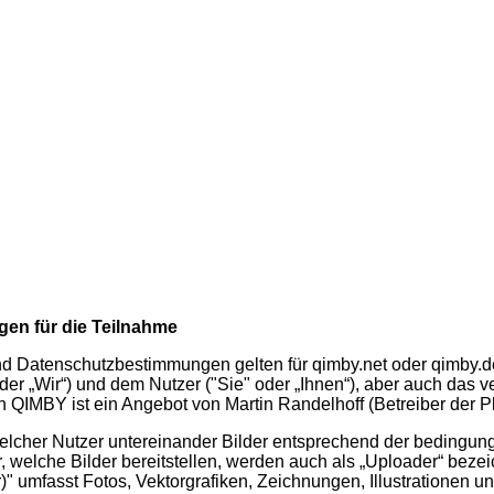
gen für die Teilnahme
atenschutzbestimmungen gelten für qimby.net oder qimby.de (d
er „Wir“) und dem Nutzer ("Sie" oder „Ihnen“), aber auch das ve
 QIMBY ist ein Angebot von Martin Randelhoff (Betreiber der Pl
f welcher Nutzer untereinander Bilder entsprechend der bedin
 welche Bilder bereitstellen, werden auch als „Uploader“ bezei
)" umfasst Fotos, Vektorgrafiken, Zeichnungen, Illustrationen u