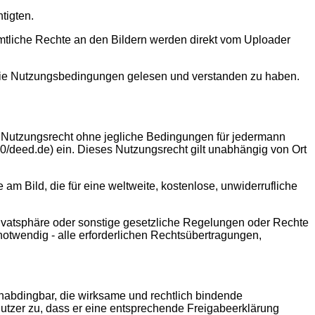
tigten.
ämtliche Rechte an den Bildern werden direkt vom Uploader
 die Nutzungsbedingungen gelesen und verstanden zu haben.
 Nutzungsrecht ohne jegliche Bedingungen für jedermann
/deed.de) ein. Dieses Nutzungsrecht gilt unabhängig von Ort
m Bild, die für eine weltweite, kostenlose, unwiderrufliche
rivatsphäre oder sonstige gesetzliche Regelungen oder Rechte
 notwendig - alle erforderlichen Rechtsübertragungen,
unabdingbar, die wirksame und rechtlich bindende
utzer zu, dass er eine entsprechende Freigabeerklärung