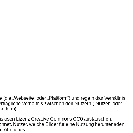
ie „Webseite“ oder „Plattform“) und regeln das Verhältnis
rtragliche Verhältnis zwischen den Nutzern ("Nutzer" oder
attform).
gungslosen Lizenz Creative Commons CC0 austauschen,
chnet. Nutzer, welche Bilder für eine Nutzung herunterladen,
nd Ähnliches.