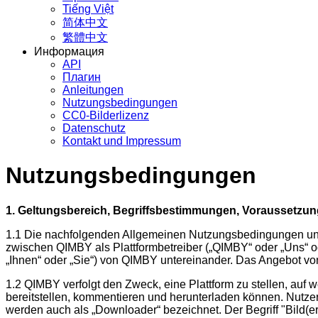
Tiếng Việt
简体中文
繁體中文
Информация
API
Плагин
Anleitungen
Nutzungsbedingungen
CC0-Bilderlizenz
Datenschutz
Kontakt und Impressum
Nutzungsbedingungen
1. Geltungsbereich, Begriffsbestimmungen, Voraussetzun
1.1 Die nachfolgenden Allgemeinen Nutzungsbedingungen und D
zwischen QIMBY als Plattformbetreiber („QIMBY“ oder „Uns“ od
„Ihnen“ oder „Sie“) von QIMBY untereinander. Das Angebot von
1.2 QIMBY verfolgt den Zweck, eine Plattform zu stellen, au
bereitstellen, kommentieren und herunterladen können. Nutzer,
werden auch als „Downloader“ bezeichnet. Der Begriff "Bild(er