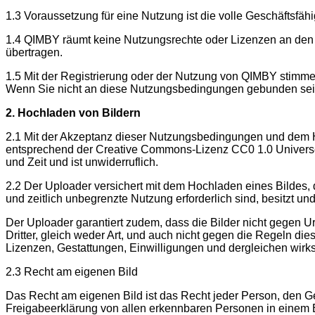
1.3 Voraussetzung für eine Nutzung ist die volle Geschäftsfäh
1.4 QIMBY räumt keine Nutzungsrechte oder Lizenzen an den v
übertragen.
1.5 Mit der Registrierung oder der Nutzung von QIMBY stim
Wenn Sie nicht an diese Nutzungsbedingungen gebunden sein 
2. Hochladen von Bildern
2.1 Mit der Akzeptanz dieser Nutzungsbedingungen und dem 
entsprechend der Creative Commons-Lizenz CC0 1.0 Universell
und Zeit und ist unwiderruflich.
2.2 Der Uploader versichert mit dem Hochladen eines Bildes, d
und zeitlich unbegrenzte Nutzung erforderlich sind, besitzt und
Der Uploader garantiert zudem, dass die Bilder nicht gegen 
Dritter, gleich weder Art, und auch nicht gegen die Regeln di
Lizenzen, Gestattungen, Einwilligungen und dergleichen wirk
2.3 Recht am eigenen Bild
Das Recht am eigenen Bild ist das Recht jeder Person, den Ge
Freigabeerklärung von allen erkennbaren Personen in einem B