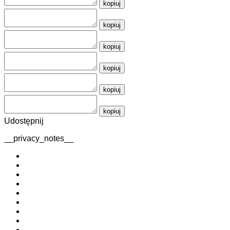
kopiuj
kopiuj
kopiuj
kopiuj
kopiuj
kopiuj
Udostępnij
__privacy_notes__