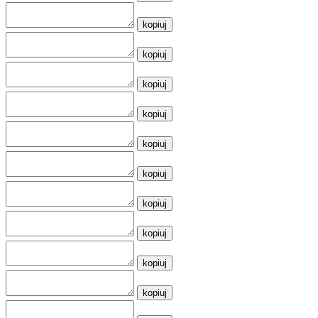
kopiuj
kopiuj
kopiuj
kopiuj
kopiuj
kopiuj
kopiuj
kopiuj
kopiuj
kopiuj