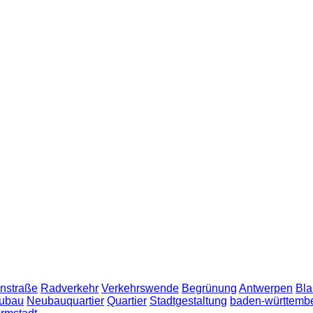
nstraße
Radverkehr
Verkehrswende
Begrünung
Antwerpen
Bla
ubau
Neubauquartier
Quartier
Stadtgestaltung
baden-württemb