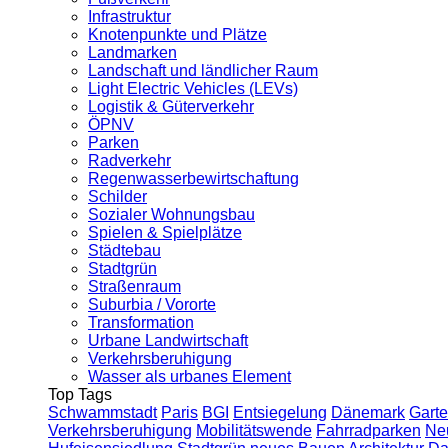
Infrastruktur
Knotenpunkte und Plätze
Landmarken
Landschaft und ländlicher Raum
Light Electric Vehicles (LEVs)
Logistik & Güterverkehr
ÖPNV
Parken
Radverkehr
Regenwasserbewirtschaftung
Schilder
Sozialer Wohnungsbau
Spielen & Spielplätze
Städtebau
Stadtgrün
Straßenraum
Suburbia / Vororte
Transformation
Urbane Landwirtschaft
Verkehrsberuhigung
Wasser als urbanes Element
Top Tags
Schwammstadt
Paris
BGI
Entsiegelung
Dänemark
Garte
Verkehrsberuhigung
Mobilitätswende
Fahrradparken
Ne