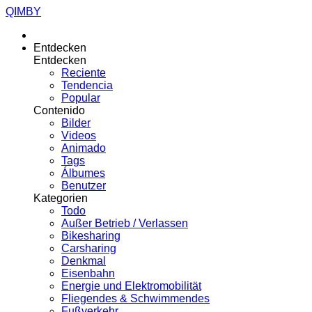
QIMBY
Entdecken
Entdecken
Reciente
Tendencia
Popular
Contenido
Bilder
Videos
Animado
Tags
Álbumes
Benutzer
Kategorien
Todo
Außer Betrieb / Verlassen
Bikesharing
Carsharing
Denkmal
Eisenbahn
Energie und Elektromobilität
Fliegendes & Schwimmendes
Fußverkehr