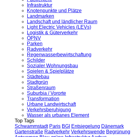
Infrastruktur
Knotenpunkte und Plätze
Landmarken
Landschaft und ländlicher Raum
Light Electric Vehicles (LEVs)
Logistik & Güterverkehr
ÖPNV
Parken
Radverkehr
Regenwasserbewirtschaftung
Schilder
Sozialer Wohnungsbau
Spielen & Spielplätze
Städtebau
Stadtgrün
Straßenraum
Suburbia / Vororte
Transformation
Urbane Landwirtschaft
Verkehrsberuhigung
Wasser als urbanes Element
Top Tags
Schwammstadt
Paris
BGI
Entsiegelung
Dänemark
Gartenstraße
Radverkehr
Verkehrswende
Begrünung