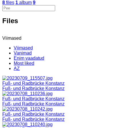
8
files
1
album
9
Files
Viimased
Viimased
Vanimad
Enim vaadatud
Most liked
AZ
Fuß- und Radbrücke Konstanz
Fuß- und Radbrücke Konstanz
Fuß- und Radbrücke Konstanz
Fuß- und Radbrücke Konstanz
Fuß- und Radbrücke Konstanz
Fuß- und Radbrücke Konstanz