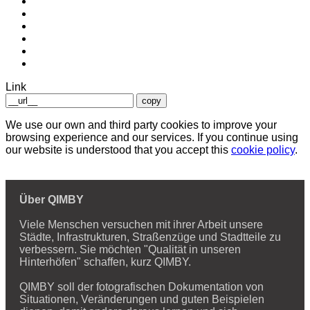
Link
copy
We use our own and third party cookies to improve your
browsing experience and our services. If you continue using
our website is understood that you accept this
cookie policy
.
Über QIMBY
Viele Menschen versuchen mit ihrer Arbeit unsere
Städte, Infrastrukturen, Straßenzüge und Stadtteile zu
verbessern. Sie möchten "Qualität in unseren
Hinterhöfen" schaffen, kurz QIMBY.
QIMBY soll der fotografischen Dokumentation von
Situationen, Veränderungen und guten Beispielen