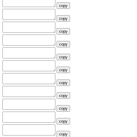
copy
copy
copy
copy
copy
copy
copy
copy
copy
copy
copy