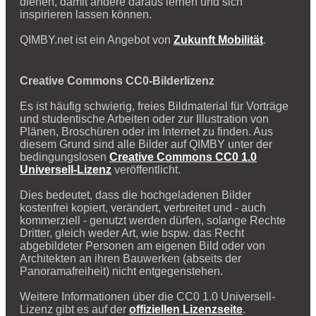
dienen, damit andere daraus lernen und sich
inspirieren lassen können.
QIMBY.net ist ein Angebot von
Zukunft Mobilität
.
Creative Commons CC0-Bilderlizenz
Es ist häufig schwierig, freies Bildmaterial für Vorträge
und studentische Arbeiten oder zur Illustration von
Plänen, Broschüren oder im Internet zu finden. Aus
diesem Grund sind alle Bilder auf QIMBY unter der
bedingungslosen
Creative Commons CC0 1.0
Universell-Lizenz
veröffentlicht.
Dies bedeutet, dass die hochgeladenen Bilder
kostenfrei kopiert, verändert, verbreitet und - auch
kommerziell - genutzt werden dürfen, solange Rechte
Dritter, gleich weder Art, wie bspw. das Recht
abgebildeter Personen am eigenen Bild oder von
Architekten an ihren Bauwerken (abseits der
Panoramafreiheit) nicht entgegenstehen.
Weitere Informationen über die CC0 1.0 Universell-
Lizenz gibt es auf der
offiziellen Lizenzseite
.