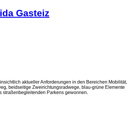
ida Gasteiz
nsichtlich aktueller Anforderungen in den Bereichen Mobilität,
hweg, beidseitige Zweirichtungsradwege, blau-grüne Elemente
es straßenbegleitenden Parkens gewonnen.