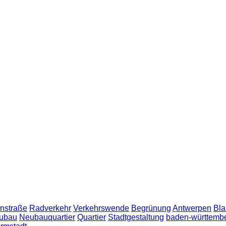
nstraße
Radverkehr
Verkehrswende
Begrünung
Antwerpen
Bla
ubau
Neubauquartier
Quartier
Stadtgestaltung
baden-württemb