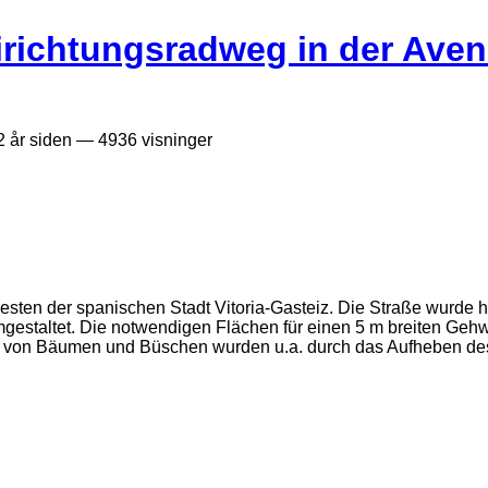
richtungsradweg in der Aven
2 år siden
— 4936 visninger
esten der spanischen Stadt Vitoria-Gasteiz. Die Straße wurde hi
umgestaltet. Die notwendigen Flächen für einen 5 m breiten Ge
ng von Bäumen und Büschen wurden u.a. durch das Aufheben d