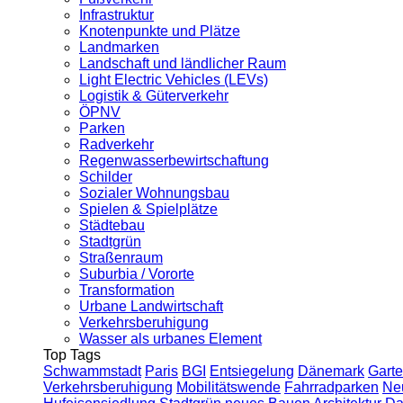
Infrastruktur
Knotenpunkte und Plätze
Landmarken
Landschaft und ländlicher Raum
Light Electric Vehicles (LEVs)
Logistik & Güterverkehr
ÖPNV
Parken
Radverkehr
Regenwasserbewirtschaftung
Schilder
Sozialer Wohnungsbau
Spielen & Spielplätze
Städtebau
Stadtgrün
Straßenraum
Suburbia / Vororte
Transformation
Urbane Landwirtschaft
Verkehrsberuhigung
Wasser als urbanes Element
Top Tags
Schwammstadt
Paris
BGI
Entsiegelung
Dänemark
Garte
Verkehrsberuhigung
Mobilitätswende
Fahrradparken
Ne